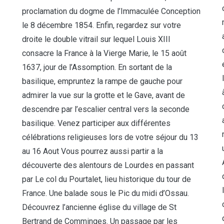
proclamation du dogme de l’Immaculée Conception
le 8 décembre 1854. Enfin, regardez sur votre
droite le double vitrail sur lequel Louis XIII
consacre la France à la Vierge Marie, le 15 août
1637, jour de l’Assomption. En sortant de la
basilique, empruntez la rampe de gauche pour
admirer la vue sur la grotte et le Gave, avant de
descendre par l’escalier central vers la seconde
basilique. Venez participer aux différentes
célébrations religieuses lors de votre séjour du 13
au 16 Aout Vous pourrez aussi partir a la
découverte des alentours de Lourdes en passant
par Le col du Pourtalet, lieu historique du tour de
France. Une balade sous le Pic du midi d’Ossau.
Découvrez l’ancienne église du village de St
Bertrand de Comminges. Un passage par les