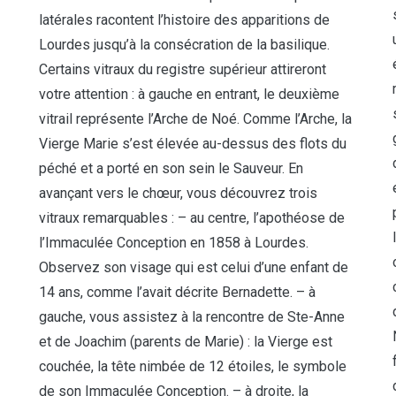
latérales racontent l’histoire des apparitions de
Lourdes jusqu’à la consécration de la basilique.
Certains vitraux du registre supérieur attireront
votre attention : à gauche en entrant, le deuxième
vitrail représente l’Arche de Noé. Comme l’Arche, la
Vierge Marie s’est élevée au-dessus des flots du
péché et a porté en son sein le Sauveur. En
avançant vers le chœur, vous découvrez trois
vitraux remarquables : – au centre, l’apothéose de
l’Immaculée Conception en 1858 à Lourdes.
Observez son visage qui est celui d’une enfant de
14 ans, comme l’avait décrite Bernadette. – à
gauche, vous assistez à la rencontre de Ste-Anne
et de Joachim (parents de Marie) : la Vierge est
couchée, la tête nimbée de 12 étoiles, le symbole
de son Immaculée Conception. – à droite, la