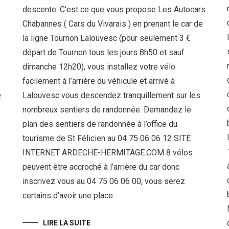
descente. C’est ce que vous propose Les Autocars
Chabannes ( Cars du Vivarais ) en prenant le car de
la ligne Tournon Lalouvesc (pour seulement 3 €
départ de Tournon tous les jours 8h50 et sauf
dimanche 12h20), vous installez votre vélo
facilement à l’arrière du véhicule et arrivé à
Lalouvesc vous descendez tranquillement sur les
e
nombreux sentiers de randonnée. Demandez le
plan des sentiers de randonnée à l’office du
tourisme de St Félicien au 04 75 06 06 12 SITE
INTERNET ARDECHE-HERMITAGE.COM 8 vélos
peuvent être accroché à l’arrière du car donc
inscrivez vous au 04 75 06 06 00, vous serez
certains d’avoir une place.
LIRE LA SUITE