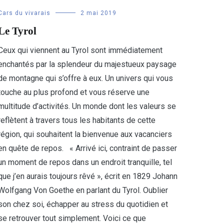
Cars du vivarais
2 mai 2019
Le Tyrol
Ceux qui viennent au Tyrol sont immédiatement
enchantés par la splendeur du majestueux paysage
de montagne qui s’offre à eux. Un univers qui vous
touche au plus profond et vous réserve une
multitude d’activités. Un monde dont les valeurs se
reflètent à travers tous les habitants de cette
région, qui souhaitent la bienvenue aux vacanciers
en quête de repos. « Arrivé ici, contraint de passer
un moment de repos dans un endroit tranquille, tel
que j’en aurais toujours rêvé », écrit en 1829 Johann
Wolfgang Von Goethe en parlant du Tyrol. Oublier
son chez soi, échapper au stress du quotidien et
se retrouver tout simplement. Voici ce que