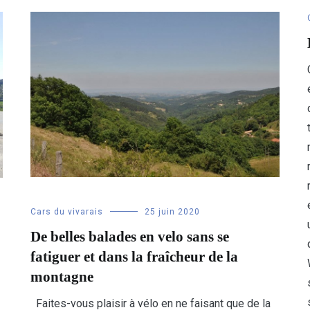
Cars du vivarais
25 juin 2020
De belles balades en velo sans se
fatiguer et dans la fraîcheur de la
montagne
Faites-vous plaisir à vélo en ne faisant que de la