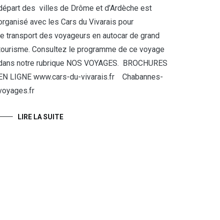
départ des villes de Drôme et d’Ardèche est
organisé avec les Cars du Vivarais pour
le transport des voyageurs en autocar de grand
tourisme. Consultez le programme de ce voyage
dans notre rubrique NOS VOYAGES. BROCHURES
EN LIGNE www.cars-du-vivarais.fr Chabannes-
voyages.fr
LIRE LA SUITE