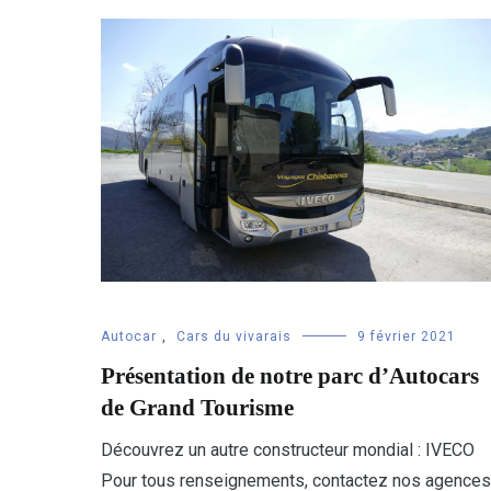
Autocar
,
Cars du vivarais
9 février 2021
Présentation de notre parc d’Autocars
de Grand Tourisme
Découvrez un autre constructeur mondial : IVECO
Pour tous renseignements, contactez nos agences