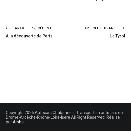
ARTICLE PRÉCÉDENT
ARTICLE SUIVANT
A la découverte de Paris
Le Tyrol
Copyright 2026 Autocars Chabannes | Transport en autocars en
Drôme-Ardèche-Rhône-Loire-Isère All Right Reserved. Réalisé
par
Alpha
.