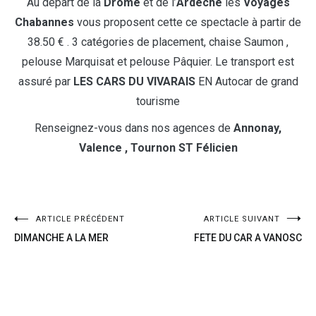
Au départ de la
Drôme
et de l’
Ardèche
les
Voyages
Chabannes
vous proposent cette ce spectacle à partir de
38.50 € . 3 catégories de placement, chaise Saumon ,
pelouse Marquisat et pelouse Pâquier. Le transport est
assuré par
LES CARS DU VIVARAIS
EN Autocar de grand
tourisme
Renseignez-vous dans nos agences de
Annonay,
Valence , Tournon ST Félicien
ARTICLE PRÉCÉDENT
ARTICLE SUIVANT
DIMANCHE A LA MER
FETE DU CAR A VANOSC