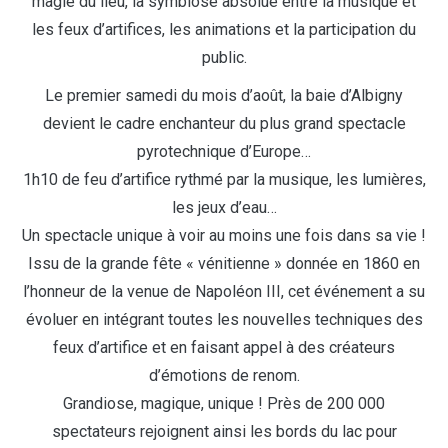
magie du lieu, la symbiose absolue entre la musique et
les feux d’artifices, les animations et la participation du
public.
Le premier samedi du mois d’août, la baie d’Albigny
devient le cadre enchanteur du plus grand spectacle
pyrotechnique d’Europe…
1h10 de feu d’artifice rythmé par la musique, les lumières,
les jeux d’eau…
Un spectacle unique à voir au moins une fois dans sa vie !
Issu de la grande fête « vénitienne » donnée en 1860 en
l’honneur de la venue de Napoléon III, cet événement a su
évoluer en intégrant toutes les nouvelles techniques des
feux d’artifice et en faisant appel à des créateurs
d’émotions de renom.
Grandiose, magique, unique ! Près de 200 000
spectateurs rejoignent ainsi les bords du lac pour