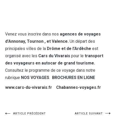
Venez vous inscrire dans nos
agences de voyages
d’Annonay, Tournon , et Valence.
Un départ des
principales villes de la
Drôme et de l’Ardèche
est
organisé avec les
Cars du Vivarais
pour le
transport
des voyageurs en autocar de grand tourisme.
Consultez le programme de ce voyage dans notre
rubrique
NOS VOYAGES
.
BROCHURES EN LIGNE
www.cars-du-vivarais.fr Chabannes-voyages.fr
ARTICLE PRÉCÉDENT
ARTICLE SUIVANT