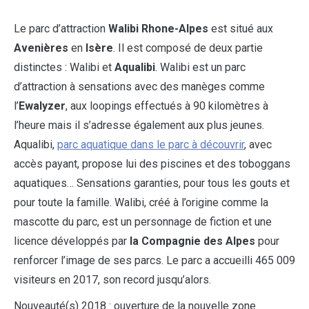
Le parc d’attraction
Walibi Rhone-Alpes
est situé aux
Avenières
en
Isère
. Il est composé de deux partie
distinctes : Walibi et
Aqualibi
. Walibi est un parc
d’attraction à sensations avec des manèges comme
l’
Ewalyzer
, aux loopings effectués à 90 kilomètres à
l’heure mais il s’adresse également aux plus jeunes.
Aqualibi,
parc aquatique dans le parc à découvrir
, avec
accès payant, propose lui des piscines et des toboggans
aquatiques… Sensations garanties, pour tous les gouts et
pour toute la famille. Walibi, créé à l’origine comme la
mascotte du parc, est un personnage de fiction et une
licence développés par
la Compagnie des Alpes
pour
renforcer l’image de ses parcs. Le parc a accueilli 465 009
visiteurs en 2017, son record jusqu’alors.
Nouveauté(s) 2018 : ouverture de la nouvelle zone