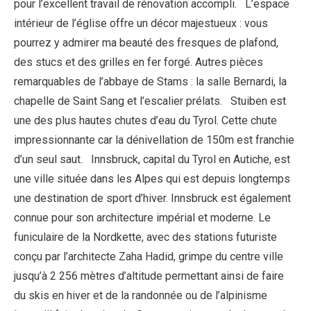
pour l’excellent travail de rénovation accompli. L’espace
intérieur de l’église offre un décor majestueux : vous
pourrez y admirer ma beauté des fresques de plafond,
des stucs et des grilles en fer forgé. Autres pièces
remarquables de l’abbaye de Stams : la salle Bernardi, la
chapelle de Saint Sang et l’escalier prélats. Stuiben est
une des plus hautes chutes d’eau du Tyrol. Cette chute
impressionnante car la dénivellation de 150m est franchie
d’un seul saut. Innsbruck, capital du Tyrol en Autiche, est
une ville située dans les Alpes qui est depuis longtemps
une destination de sport d’hiver. Innsbruck est également
connue pour son architecture impérial et moderne. Le
funiculaire de la Nordkette, avec des stations futuriste
conçu par l’architecte Zaha Hadid, grimpe du centre ville
jusqu’à 2 256 mètres d’altitude permettant ainsi de faire
du skis en hiver et de la randonnée ou de l’alpinisme