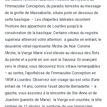
l’Immaculée Conception, du paradis terrestre au message
de la grotte de Massabielle, située juste en dessous de
cette basilique. – Les chapelles latérales racontent
l’histoire des apparitions de Lourdes jusqu’à la
consécration de la basilique. Certains vitraux du registre
supérieur attireront votre attention : à gauche en entrant, le
deuxième vitrail représente l’Arche de Noé. Comme
l’Arche, la Vierge Marie s’est élevée au-dessus des flots
du péché et a porté en son sein le Sauveur. En avançant
vers le chœur, vous découvrez trois vitraux remarquables :
– au centre, l’apothéose de l’Immaculée Conception en
1858 à Lourdes. Observez son visage qui est celui d’une
enfant de 14 ans, comme l’avait décrite Bernadette. – à
gauche, vous assistez à la rencontre de Ste-Anne et de
Joachim (parents de Marie) : la Vierge est couchée, la tête
nimbée de 12 étoiles, le symbole de son Immaculée