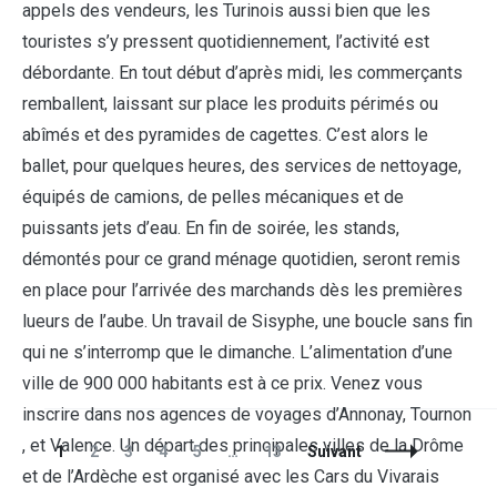
appels des vendeurs, les Turinois aussi bien que les
touristes s’y pressent quotidiennement, l’activité est
débordante. En tout début d’après midi, les commerçants
remballent, laissant sur place les produits périmés ou
abîmés et des pyramides de cagettes. C’est alors le
ballet, pour quelques heures, des services de nettoyage,
équipés de camions, de pelles mécaniques et de
puissants jets d’eau. En fin de soirée, les stands,
démontés pour ce grand ménage quotidien, seront remis
en place pour l’arrivée des marchands dès les premières
lueurs de l’aube. Un travail de Sisyphe, une boucle sans fin
qui ne s’interromp que le dimanche. L’alimentation d’une
ville de 900 000 habitants est à ce prix. Venez vous
inscrire dans nos agences de voyages d’Annonay, Tournon
, et Valence. Un départ des principales villes de la Drôme
1
2
3
4
5
…
13
Suivant
et de l’Ardèche est organisé avec les Cars du Vivarais