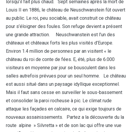
lorsqu’il fait plus chaud. Sept semaines après la mort de
Louis II en 1886, le château de Neuschwanstein fût ouvert
au public. Le roi, peu sociable, avait construit ce château
pour s’éloigner des foules. Son refuge devient a présent
une grande attraction. Neuschwanstein est l’un des
châteaux et châteaux forts les plus visités d’Europe.
Environ 1.4 million de personnes par an visitent « le
château du roi de conte de fées. E, été, plus de 6.000
visiteurs en moyenne par jour se bousculent dans les
salles autrefois prévues pour un seul homme. Le château
est aussi situé dans un paysage idyllique exceptionnel.
Mais il faut sans cesse en surveiller le sous-bassement
et consolider la paroi rocheuse à pic. Le climat rude
attaque les façades en calcaire, ce qui exige toujours de
nouveaux assainissements. Partez a la découverte du la
route alpine » Silvretta » et de son lac qui offre une vue