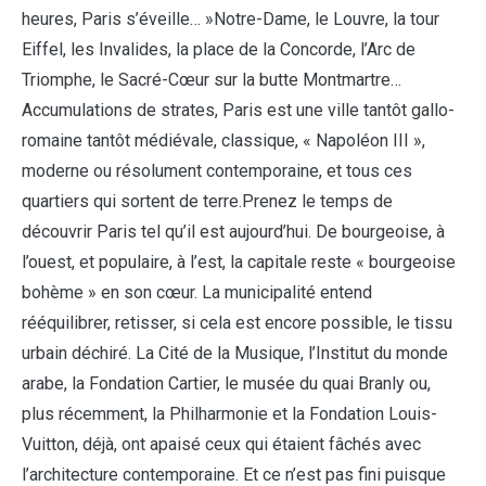
heures, Paris s’éveille… »Notre-Dame, le Louvre, la tour
Eiffel, les Invalides, la place de la Concorde, l’Arc de
Triomphe, le Sacré-Cœur sur la butte Montmartre…
Accumulations de strates, Paris est une ville tantôt gallo-
romaine tantôt médiévale, classique, « Napoléon III »,
moderne ou résolument contemporaine, et tous ces
quartiers qui sortent de terre.Prenez le temps de
découvrir Paris tel qu’il est aujourd’hui. De bourgeoise, à
l’ouest, et populaire, à l’est, la capitale reste « bourgeoise
bohème » en son cœur. La municipalité entend
rééquilibrer, retisser, si cela est encore possible, le tissu
urbain déchiré. La Cité de la Musique, l’Institut du monde
arabe, la Fondation Cartier, le musée du quai Branly ou,
plus récemment, la Philharmonie et la Fondation Louis-
Vuitton, déjà, ont apaisé ceux qui étaient fâchés avec
l’architecture contemporaine. Et ce n’est pas fini puisque