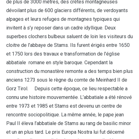
de plus de 3000 mètres, des crêtes montagneuses
dévoilant plus de 600 glaciers différents, de verdoyants
alpages et leurs refuges de montagnes typiques qui
invitent à s’y reposer dans un cadre idyllique. Deux
superbes clochers bulbeux saluent de loin les visiteurs du
cloitre de l’abbaye de Stams. Ils furent érigés entre 1650
et 1750 lors des travaux e transformation de l’église
abbatiale romane en style baroque. Cependant la
construction du monastère remonte a des temps bien plus
anciens 1273 sous le règne du comte de Meinhard II de
Gorz Tirol. Depuis cette époque, ce lieu respectable a
connu une histoire mouvementée. L’abbatiale a été rénové
entre 1973 et 1985 et Stams est devenu un centre de
rencontre sociopolitique. La même année, le pape jean
Paul II éleva l’abbatiale de Stams au rang de basilic minor
et un an plus tard. Le prix Europa Nostra lui fut décerné