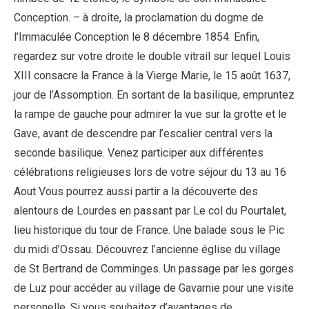
Conception. – à droite, la proclamation du dogme de
l’Immaculée Conception le 8 décembre 1854. Enfin,
regardez sur votre droite le double vitrail sur lequel Louis
XIII consacre la France à la Vierge Marie, le 15 août 1637,
jour de l’Assomption. En sortant de la basilique, empruntez
la rampe de gauche pour admirer la vue sur la grotte et le
Gave, avant de descendre par l’escalier central vers la
seconde basilique. Venez participer aux différentes
célébrations religieuses lors de votre séjour du 13 au 16
Aout Vous pourrez aussi partir a la découverte des
alentours de Lourdes en passant par Le col du Pourtalet,
lieu historique du tour de France. Une balade sous le Pic
du midi d’Ossau. Découvrez l’ancienne église du village
de St Bertrand de Comminges. Un passage par les gorges
de Luz pour accéder au village de Gavarnie pour une visite
personelle. Si vous souhaitez d’avantages de