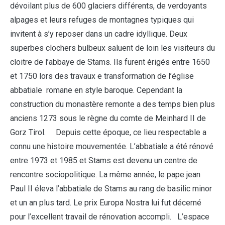
dévoilant plus de 600 glaciers différents, de verdoyants
alpages et leurs refuges de montagnes typiques qui
invitent à s’y reposer dans un cadre idyllique. Deux
superbes clochers bulbeux saluent de loin les visiteurs du
cloitre de l’abbaye de Stams. Ils furent érigés entre 1650
et 1750 lors des travaux e transformation de l’église
abbatiale romane en style baroque. Cependant la
construction du monastère remonte a des temps bien plus
anciens 1273 sous le règne du comte de Meinhard II de
Gorz Tirol. Depuis cette époque, ce lieu respectable a
connu une histoire mouvementée. L’abbatiale a été rénové
entre 1973 et 1985 et Stams est devenu un centre de
rencontre sociopolitique. La même année, le pape jean
Paul II éleva l’abbatiale de Stams au rang de basilic minor
et un an plus tard. Le prix Europa Nostra lui fut décerné
pour l’excellent travail de rénovation accompli. L’espace