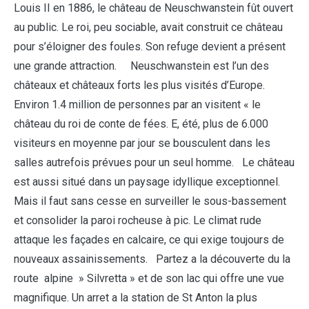
Louis II en 1886, le château de Neuschwanstein fût ouvert
au public. Le roi, peu sociable, avait construit ce château
pour s’éloigner des foules. Son refuge devient a présent
une grande attraction. Neuschwanstein est l’un des
châteaux et châteaux forts les plus visités d’Europe.
Environ 1.4 million de personnes par an visitent « le
château du roi de conte de fées. E, été, plus de 6.000
visiteurs en moyenne par jour se bousculent dans les
salles autrefois prévues pour un seul homme. Le château
est aussi situé dans un paysage idyllique exceptionnel.
Mais il faut sans cesse en surveiller le sous-bassement
et consolider la paroi rocheuse à pic. Le climat rude
attaque les façades en calcaire, ce qui exige toujours de
nouveaux assainissements. Partez a la découverte du la
route alpine » Silvretta » et de son lac qui offre une vue
magnifique. Un arret a la station de St Anton la plus