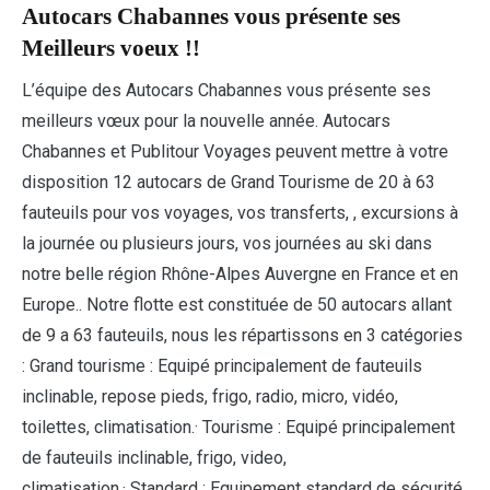
Autocars Chabannes vous présente ses
Meilleurs voeux !!
L’équipe des Autocars Chabannes vous présente ses
meilleurs vœux pour la nouvelle année. Autocars
Chabannes et Publitour Voyages peuvent mettre à votre
disposition 12 autocars de Grand Tourisme de 20 à 63
fauteuils pour vos voyages, vos transferts, , excursions à
la journée ou plusieurs jours, vos journées au ski dans
notre belle région Rhône-Alpes Auvergne en France et en
Europe.. Notre flotte est constituée de 50 autocars allant
de 9 a 63 fauteuils, nous les répartissons en 3 catégories
: Grand tourisme : Equipé principalement de fauteuils
inclinable, repose pieds, frigo, radio, micro, vidéo,
toilettes, climatisation.· Tourisme : Equipé principalement
de fauteuils inclinable, frigo, video,
climatisation.· Standard : Equipement standard de sécurité,