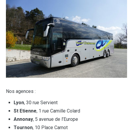
Nos agences :
Lyon
, 30 rue Servient
St Etienne
, 1 rue Camille Colard
Annonay
, 5 avenue de l’Europe
Tournon
, 10 Place Carnot