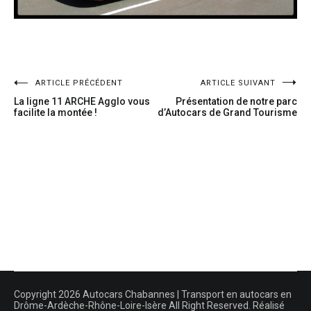
ARTICLE PRÉCÉDENT
ARTICLE SUIVANT
La ligne 11 ARCHE Agglo vous
Présentation de notre parc
facilite la montée !
d’Autocars de Grand Tourisme
Copyright 2026 Autocars Chabannes | Transport en autocars en
Drôme-Ardèche-Rhône-Loire-Isère All Right Reserved. Réalisé