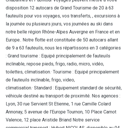
disposition 12 autocars de Grand Tourisme de 20 à 63
fauteuils pour vos voyages, vos transferts, , excursions à
la journée ou plusieurs jours, vos journées au ski dans
notre belle région Rhône-Alpes Auvergne en France et en
Europe.. Notre flotte est constituée de 50 autocars allant
de 9 a 63 fauteuils, nous les répartissons en 3 catégories
: Grand tourisme : Equipé principalement de fauteuils
inclinable, repose pieds, frigo, radio, micro, vidéo,
toilettes, climatisation.· Tourisme : Equipé principalement
de fauteuils inclinable, frigo, video,
climatisation.· Standard : Equipement standard de sécurité,
véhicule destiné au transport de proximité. Nos agences :
Lyon, 30 rue Servient St Etienne, 1 rue Camille Colard
Annonay, 5 avenue de l’Europe Tournon, 10 Place Carnot
Valence, 12 place Aristide Briand Notre service
commercial transport : Hubert NICOLAS, disponible au 04