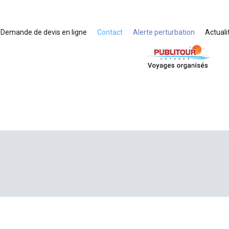
Demande de devis en ligne
Contact
Alerte perturbation
Actuali
Voyages organisés