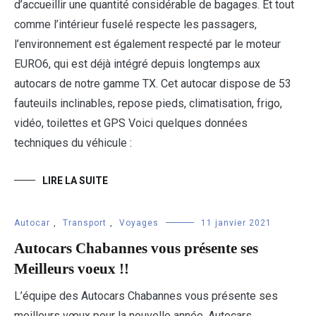
d’accueillir une quantité considérable de bagages. Et tout
comme l’intérieur fuselé respecte les passagers,
l’environnement est également respecté par le moteur
EURO6, qui est déjà intégré depuis longtemps aux
autocars de notre gamme TX. Cet autocar dispose de 53
fauteuils inclinables, repose pieds, climatisation, frigo,
vidéo, toilettes et GPS Voici quelques données
techniques du véhicule :
LIRE LA SUITE
Autocar
,
Transport
,
Voyages
11 janvier 2021
Autocars Chabannes vous présente ses
Meilleurs voeux !!
L’équipe des Autocars Chabannes vous présente ses
meilleurs vœux pour la nouvelle année. Autocars