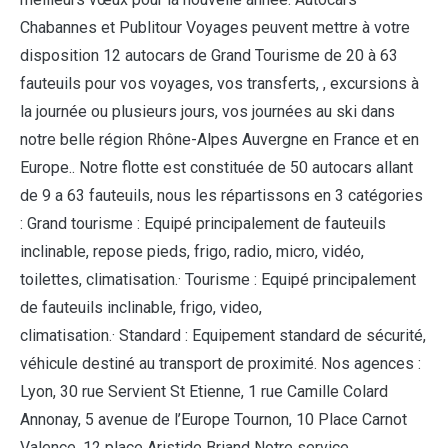
Chabannes et Publitour Voyages peuvent mettre à votre
disposition 12 autocars de Grand Tourisme de 20 à 63
fauteuils pour vos voyages, vos transferts, , excursions à
la journée ou plusieurs jours, vos journées au ski dans
notre belle région Rhône-Alpes Auvergne en France et en
Europe.. Notre flotte est constituée de 50 autocars allant
de 9 a 63 fauteuils, nous les répartissons en 3 catégories
: Grand tourisme : Equipé principalement de fauteuils
inclinable, repose pieds, frigo, radio, micro, vidéo,
toilettes, climatisation.· Tourisme : Equipé principalement
de fauteuils inclinable, frigo, video,
climatisation.· Standard : Equipement standard de sécurité,
véhicule destiné au transport de proximité. Nos agences :
Lyon, 30 rue Servient St Etienne, 1 rue Camille Colard
Annonay, 5 avenue de l’Europe Tournon, 10 Place Carnot
Valence, 12 place Aristide Briand Notre service