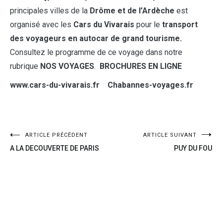
principales villes de la
Drôme et de l’Ardèche
est
organisé avec les
Cars du Vivarais
pour le
transport
des voyageurs en autocar de grand tourisme.
Consultez le programme de ce voyage dans notre
rubrique
NOS VOYAGES
.
BROCHURES EN LIGNE
www.cars-du-vivarais.fr Chabannes-voyages.fr
ARTICLE PRÉCÉDENT
ARTICLE SUIVANT
A LA DECOUVERTE DE PARIS
PUY DU FOU