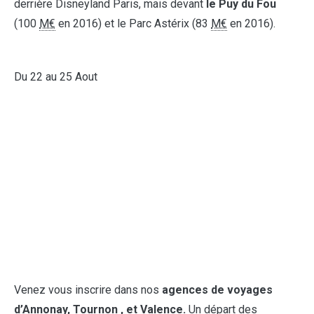
derrière Disneyland Paris, mais devant
le Puy du Fou
(100
M€
en 2016) et le Parc Astérix (83
M€
en 2016).
Du 22 au 25 Aout
Venez vous inscrire dans nos
agences de voyages
d’Annonay, Tournon , et Valence.
Un départ des