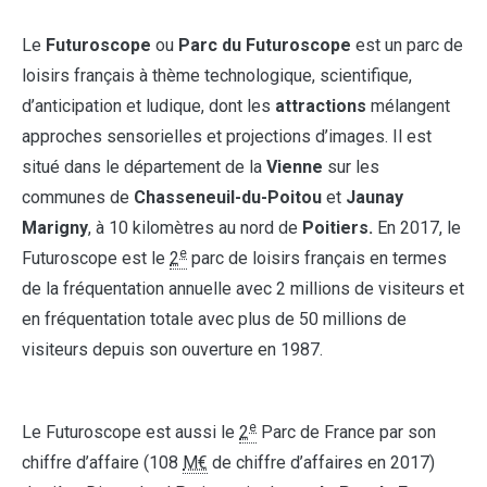
Le
Futuroscope
ou
Parc du Futuroscope
est un parc de
loisirs français à thème technologique, scientifique,
d’anticipation et ludique, dont les
attractions
mélangent
approches sensorielles et projections d’images. Il est
situé dans le département de la
Vienne
sur les
communes de
Chasseneuil-du-Poitou
et
Jaunay
Marigny
, à 10 kilomètres au nord de
Poitiers.
En 2017, le
e
Futuroscope est le
2
parc de loisirs français en termes
de la fréquentation annuelle avec 2 millions de visiteurs et
en fréquentation totale avec plus de 50 millions de
visiteurs depuis son ouverture en 1987.
e
Le Futuroscope est aussi le
2
Parc de France par son
chiffre d’affaire (108
M€
de chiffre d’affaires en 2017)