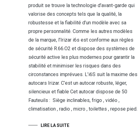
produit se trouve la technologie d’avant-garde qui
valorise des concepts tels que la qualité, la
robustesse et la fiabilité d’un modèle avec sa
propre personnalité. Comme les autres modèles
de la marque, l’Irizar i6s est conforme aux règles
de sécurité R.66.O2 et dispose des systèmes de
sécurité active les plus modernes pour garantir la
stabilité et minimiser les risques dans des
circonstances imprévues. L’i6S suit la maxime des
autocars Irizar. C’est un autocar robuste, léger,
silencieux et fiable Cet autocar dispose de 50
Fauteuils : Siège inclinables, frigo , vidéo ,
climatisation , radio , micro , toilettes , repose pied.
LIRE LA SUITE