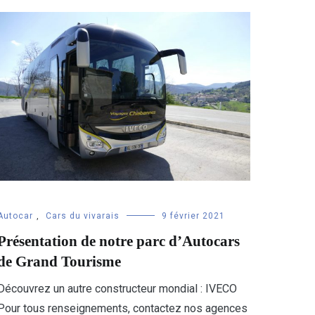
Autocar
,
Cars du vivarais
9 février 2021
Présentation de notre parc d’Autocars
de Grand Tourisme
Découvrez un autre constructeur mondial : IVECO
Pour tous renseignements, contactez nos agences