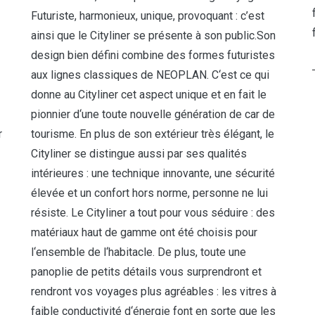
Futuriste, harmonieux, unique, provoquant : c’est
ainsi que le Cityliner se présente à son public.Son
design bien défini combine des formes futuristes
aux lignes classiques de NEOPLAN. C‘est ce qui
donne au Cityliner cet aspect unique et en fait le
pionnier d‘une toute nouvelle génération de car de
tourisme. En plus de son extérieur très élégant, le
r
Cityliner se distingue aussi par ses qualités
intérieures : une technique innovante, une sécurité
élevée et un confort hors norme, personne ne lui
résiste. Le Cityliner a tout pour vous séduire : des
matériaux haut de gamme ont été choisis pour
l‘ensemble de l‘habitacle. De plus, toute une
panoplie de petits détails vous surprendront et
rendront vos voyages plus agréables : les vitres à
faible conductivité d‘énergie font en sorte que les