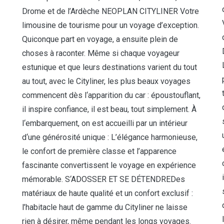
Drome et de l’Ardèche NEOPLAN CITYLINER Votre
limousine de tourisme pour un voyage d’exception.
Quiconque part en voyage, a ensuite plein de
choses à raconter. Même si chaque voyageur
estunique et que leurs destinations varient du tout
au tout, avec le Cityliner, les plus beaux voyages
commencent dès l‘apparition du car : époustouflant,
il inspire confiance, il est beau, tout simplement. À
l‘embarquement, on est accueilli par un intérieur
d‘une générosité unique : L’élégance harmonieuse,
le confort de première classe et l’apparence
fascinante convertissent le voyage en expérience
mémorable. S‘ADOSSER ET SE DÉTENDREDes
matériaux de haute qualité et un confort exclusif :
l’habitacle haut de gamme du Cityliner ne laisse
rien à désirer, même pendant les longs voyages.