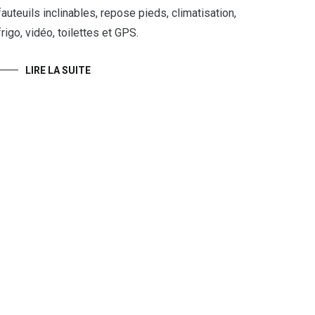
fauteuils inclinables, repose pieds, climatisation,
frigo, vidéo, toilettes et GPS.
LIRE LA SUITE