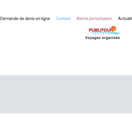
Demande de devis en ligne
Contact
Alerte perturbation
Actuali
Voyages organisés