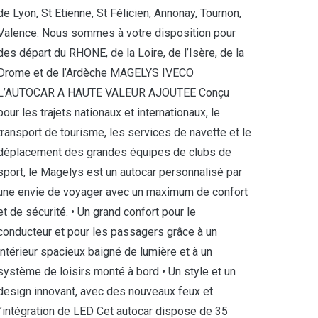
de Lyon, St Etienne, St Félicien, Annonay, Tournon,
Valence. Nous sommes à votre disposition pour
des départ du RHONE, de la Loire, de l’Isère, de la
Drome et de l’Ardèche MAGELYS IVECO
L’AUTOCAR A HAUTE VALEUR AJOUTEE Conçu
pour les trajets nationaux et internationaux, le
transport de tourisme, les services de navette et le
déplacement des grandes équipes de clubs de
sport, le Magelys est un autocar personnalisé par
une envie de voyager avec un maximum de confort
et de sécurité. • Un grand confort pour le
conducteur et pour les passagers grâce à un
intérieur spacieux baigné de lumière et à un
système de loisirs monté à bord • Un style et un
design innovant, avec des nouveaux feux et
l’intégration de LED Cet autocar dispose de 35