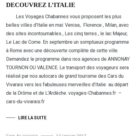
DECOUVREZ L’ITALIE
Les Voyages Chabannes vous proposent les plus
belles villes d’Italie en mai: Venise, Florence , Milan, avec
des sites incontournables , Les cinq terres , le lac Majeur,
Le Lac de Come. En septembre un somptueux programme
à Rome avec une découverte complète de cette ville.
Demandez le programme dans nos agences de ANNONAY
TOURNON OU VALENCE. Le transport des voyageurs sera
réalisé par nos autocars de grand tourisme des Cars du
Vivarais vers les fabuleuses merveilles d’Italie au départ
de la Drôme et de L’Ardèche. voyages-Chabannes.fr –
cars-du-vivarais.fr
LIRE LA SUITE
Cars du vivarais
12 janvier 2017