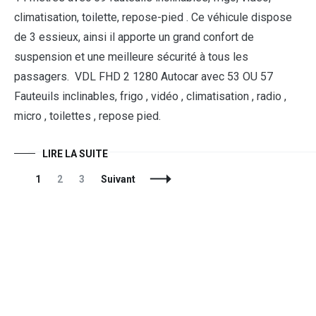
climatisation, toilette, repose-pied . Ce véhicule dispose
de 3 essieux, ainsi il apporte un grand confort de
suspension et une meilleure sécurité à tous les
passagers. VDL FHD 2 1280 Autocar avec 53 OU 57
Fauteuils inclinables, frigo , vidéo , climatisation , radio ,
micro , toilettes , repose pied.
LIRE LA SUITE
1
2
3
Suivant