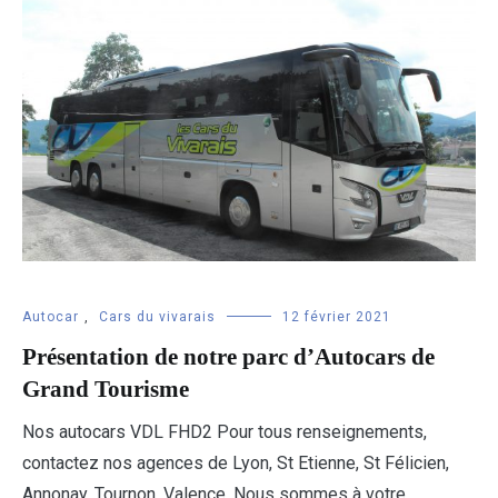
Autocar
,
Cars du vivarais
12 février 2021
Présentation de notre parc d’Autocars de
Grand Tourisme
Nos autocars VDL FHD2 Pour tous renseignements,
contactez nos agences de Lyon, St Etienne, St Félicien,
Annonay, Tournon, Valence. Nous sommes à votre