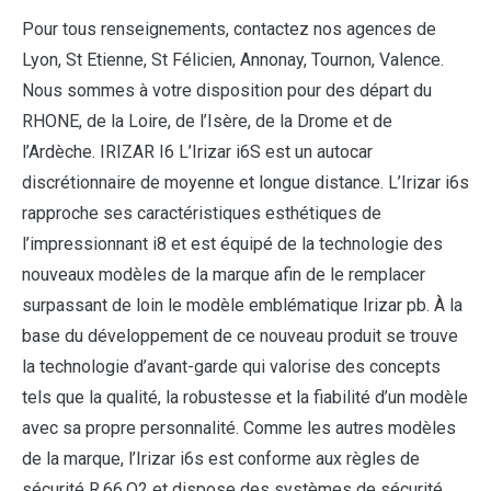
Pour tous renseignements, contactez nos agences de
Lyon, St Etienne, St Félicien, Annonay, Tournon, Valence.
Nous sommes à votre disposition pour des départ du
RHONE, de la Loire, de l’Isère, de la Drome et de
l’Ardèche. IRIZAR I6 L’Irizar i6S est un autocar
discrétionnaire de moyenne et longue distance. L’Irizar i6s
rapproche ses caractéristiques esthétiques de
l’impressionnant i8 et est équipé de la technologie des
nouveaux modèles de la marque afin de le remplacer
surpassant de loin le modèle emblématique Irizar pb. À la
base du développement de ce nouveau produit se trouve
la technologie d’avant-garde qui valorise des concepts
tels que la qualité, la robustesse et la fiabilité d’un modèle
avec sa propre personnalité. Comme les autres modèles
de la marque, l’Irizar i6s est conforme aux règles de
sécurité R.66.O2 et dispose des systèmes de sécurité