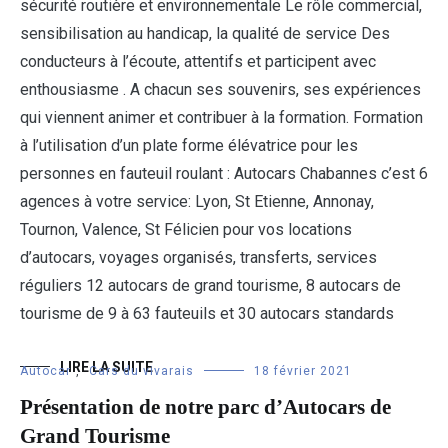
sécurité routière et environnementale Le rôle commercial,
sensibilisation au handicap, la qualité de service Des
conducteurs à l’écoute, attentifs et participent avec
enthousiasme . A chacun ses souvenirs, ses expériences
qui viennent animer et contribuer à la formation. Formation
à l’utilisation d’un plate forme élévatrice pour les
personnes en fauteuil roulant : Autocars Chabannes c’est 6
agences à votre service: Lyon, St Etienne, Annonay,
Tournon, Valence, St Félicien pour vos locations
d’autocars, voyages organisés, transferts, services
réguliers 12 autocars de grand tourisme, 8 autocars de
tourisme de 9 à 63 fauteuils et 30 autocars standards
LIRE LA SUITE
Autocar
,
Cars du vivarais
18 février 2021
Présentation de notre parc d’Autocars de
Grand Tourisme