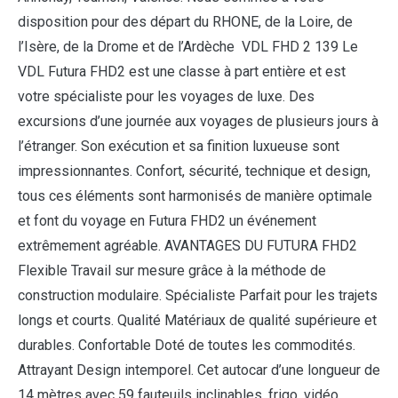
disposition pour des départ du RHONE, de la Loire, de
l’Isère, de la Drome et de l’Ardèche VDL FHD 2 139 Le
VDL Futura FHD2 est une classe à part entière et est
votre spécialiste pour les voyages de luxe. Des
excursions d’une journée aux voyages de plusieurs jours à
l’étranger. Son exécution et sa finition luxueuse sont
impressionnantes. Confort, sécurité, technique et design,
tous ces éléments sont harmonisés de manière optimale
et font du voyage en Futura FHD2 un événement
extrêmement agréable. AVANTAGES DU FUTURA FHD2
Flexible Travail sur mesure grâce à la méthode de
construction modulaire. Spécialiste Parfait pour les trajets
longs et courts. Qualité Matériaux de qualité supérieure et
durables. Confortable Doté de toutes les commodités.
Attrayant Design intemporel. Cet autocar d’une longueur de
14 mètres avec 59 fauteuils inclinables, frigo, vidéo,