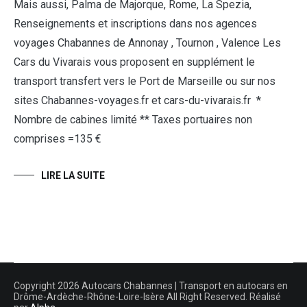
Mais aussi, Palma de Majorque, Rome, La Spezia,
Renseignements et inscriptions dans nos agences
voyages Chabannes de Annonay , Tournon , Valence Les
Cars du Vivarais vous proposent en supplément le
transport transfert vers le Port de Marseille ou sur nos
sites Chabannes-voyages.fr et cars-du-vivarais.fr *
Nombre de cabines limité ** Taxes portuaires non
comprises =135 €
LIRE LA SUITE
Copyright 2026 Autocars Chabannes | Transport en autocars en
Drôme-Ardèche-Rhône-Loire-Isère All Right Reserved. Réalisé