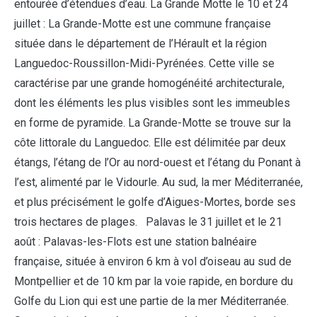
entourée d’étendues d’eau. La Grande Motte le 10 et 24
juillet : La Grande-Motte est une commune française
située dans le département de l’Hérault et la région
Languedoc-Roussillon-Midi-Pyrénées. Cette ville se
caractérise par une grande homogénéité architecturale,
dont les éléments les plus visibles sont les immeubles
en forme de pyramide. La Grande-Motte se trouve sur la
côte littorale du Languedoc. Elle est délimitée par deux
étangs, l’étang de l’Or au nord-ouest et l’étang du Ponant à
l’est, alimenté par le Vidourle. Au sud, la mer Méditerranée,
et plus précisément le golfe d’Aigues-Mortes, borde ses
trois hectares de plages. Palavas le 31 juillet et le 21
août : Palavas-les-Flots est une station balnéaire
française, située à environ 6 km à vol d’oiseau au sud de
Montpellier et de 10 km par la voie rapide, en bordure du
Golfe du Lion qui est une partie de la mer Méditerranée.