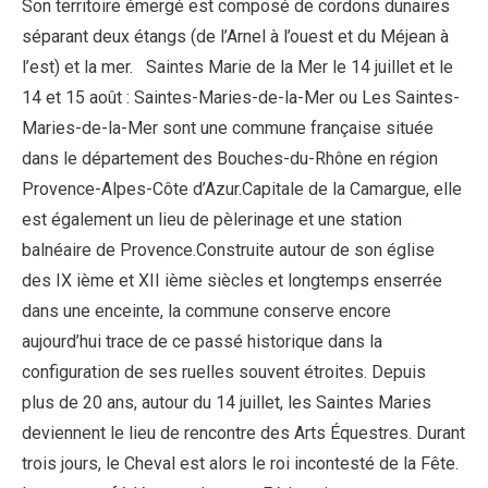
Son territoire émergé est composé de cordons dunaires
séparant deux étangs (de l’Arnel à l’ouest et du Méjean à
l’est) et la mer. Saintes Marie de la Mer le 14 juillet et le
14 et 15 août : Saintes-Maries-de-la-Mer ou Les Saintes-
Maries-de-la-Mer sont une commune française située
dans le département des Bouches-du-Rhône en région
Provence-Alpes-Côte d’Azur.Capitale de la Camargue, elle
est également un lieu de pèlerinage et une station
balnéaire de Provence.Construite autour de son église
des IX ième et XII ième siècles et longtemps enserrée
dans une enceinte, la commune conserve encore
aujourd’hui trace de ce passé historique dans la
configuration de ses ruelles souvent étroites. Depuis
plus de 20 ans, autour du 14 juillet, les Saintes Maries
deviennent le lieu de rencontre des Arts Équestres. Durant
trois jours, le Cheval est alors le roi incontesté de la Fête.