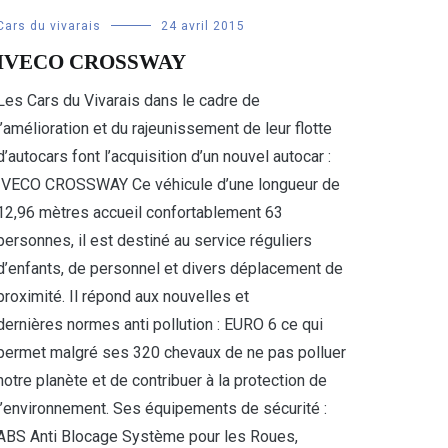
Cars du vivarais
24 avril 2015
IVECO CROSSWAY
Les Cars du Vivarais dans le cadre de
l’amélioration et du rajeunissement de leur flotte
d’autocars font l’acquisition d’un nouvel autocar :
IVECO CROSSWAY Ce véhicule d’une longueur de
12,96 mètres accueil confortablement 63
personnes, il est destiné au service réguliers
d’enfants, de personnel et divers déplacement de
proximité. Il répond aux nouvelles et
dernières normes anti pollution : EURO 6 ce qui
permet malgré ses 320 chevaux de ne pas polluer
notre planète et de contribuer à la protection de
l’environnement. Ses équipements de sécurité :
ABS Anti Blocage Système pour les Roues,