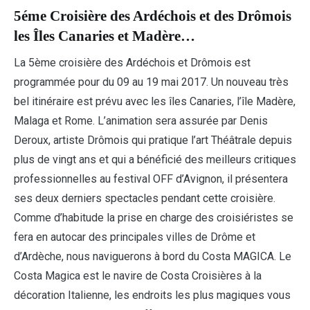
5éme Croisière des Ardéchois et des Drômois
les Îles Canaries et Madère…
La 5ème croisière des Ardéchois et Drômois est
programmée pour du 09 au 19 mai 2017. Un nouveau très
bel itinéraire est prévu avec les îles Canaries, l’île Madère,
Malaga et Rome. L’animation sera assurée par Denis
Deroux, artiste Drômois qui pratique l’art Théâtrale depuis
plus de vingt ans et qui a bénéficié des meilleurs critiques
professionnelles au festival OFF d’Avignon, il présentera
ses deux derniers spectacles pendant cette croisière.
Comme d’habitude la prise en charge des croisiéristes se
fera en autocar des principales villes de Drôme et
d’Ardèche, nous naviguerons à bord du Costa MAGICA. Le
Costa Magica est le navire de Costa Croisières à la
décoration Italienne, les endroits les plus magiques vous