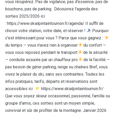
vous récupérez. Pas de vigilance, pas d’essence, pas de
bouchons, pas de parking. Découvrez l’agenda des
sorties 2025/2026 ici
: https://www.skialpintaintournon.fr/agenda/ Il suffit de
choisir votre station, votre date, et réserver !
Pourquoi
c’est intéressant pour vous ? Parce que vous gagnez :
du temps — vous n’avez rien à organiser
du confort —
vous vous reposez pendant le transport
de la sécurité
— conduite assurée par un chauffeur pro
de la facilité —
pas besoin de gérer parking, neige ou chaînes Bref, vous
vivez le plaisir du ski, sans ses contraintes. Toutes les
infos pratiques, tarifs, départs et réservations sont
accessibles ici :
https://www.skialpintaintournon.fr/
Que vous soyez skieur occasionnel, passionné, famille ou
groupe d’amis, ces sorties sont un moyen simple,
convivial et sûr de profiter de la montagne. Janvier 2026