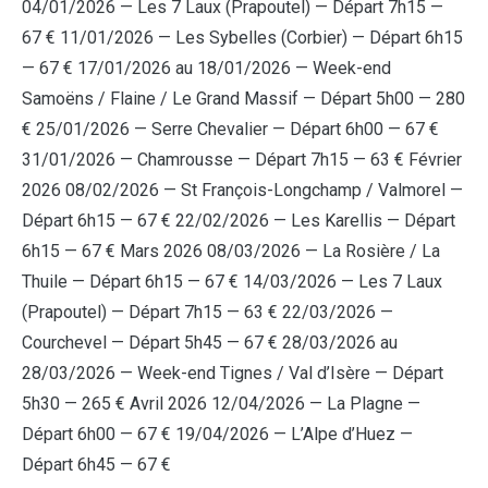
04/01/2026 — Les 7 Laux (Prapoutel) — Départ 7h15 —
67 € 11/01/2026 — Les Sybelles (Corbier) — Départ 6h15
— 67 € 17/01/2026 au 18/01/2026 — Week-end
Samoëns / Flaine / Le Grand Massif — Départ 5h00 — 280
€ 25/01/2026 — Serre Chevalier — Départ 6h00 — 67 €
31/01/2026 — Chamrousse — Départ 7h15 — 63 € Février
2026 08/02/2026 — St François-Longchamp / Valmorel —
Départ 6h15 — 67 € 22/02/2026 — Les Karellis — Départ
6h15 — 67 € Mars 2026 08/03/2026 — La Rosière / La
Thuile — Départ 6h15 — 67 € 14/03/2026 — Les 7 Laux
(Prapoutel) — Départ 7h15 — 63 € 22/03/2026 —
Courchevel — Départ 5h45 — 67 € 28/03/2026 au
28/03/2026 — Week-end Tignes / Val d’Isère — Départ
5h30 — 265 € Avril 2026 12/04/2026 — La Plagne —
Départ 6h00 — 67 € 19/04/2026 — L’Alpe d’Huez —
Départ 6h45 — 67 €