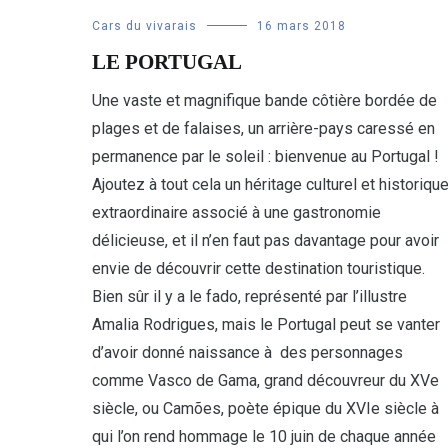
Cars du vivarais
16 mars 2018
LE PORTUGAL
Une vaste et magnifique bande côtière bordée de
plages et de falaises, un arrière-pays caressé en
permanence par le soleil : bienvenue au Portugal !
Ajoutez à tout cela un héritage culturel et historiqu
extraordinaire associé à une gastronomie
délicieuse, et il n’en faut pas davantage pour avoir
envie de découvrir cette destination touristique.
Bien sûr il y a le fado, représenté par l’illustre
Amalia Rodrigues, mais le Portugal peut se vanter
d’avoir donné naissance à des personnages
comme Vasco de Gama, grand découvreur du XVe
siècle, ou Camões, poète épique du XVIe siècle à
qui l’on rend hommage le 10 juin de chaque année