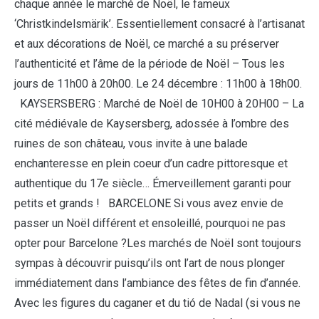
chaque année le marché de Noël, le fameux
‘Christkindelsmärik’. Essentiellement consacré à l’artisanat
et aux décorations de Noël, ce marché a su préserver
l’authenticité et l’âme de la période de Noël – Tous les
jours de 11h00 à 20h00. Le 24 décembre : 11h00 à 18h00.
KAYSERSBERG : Marché de Noël de 10H00 à 20H00 – La
cité médiévale de Kaysersberg, adossée à l’ombre des
ruines de son château, vous invite à une balade
enchanteresse en plein coeur d’un cadre pittoresque et
authentique du 17e siècle… Émerveillement garanti pour
petits et grands ! BARCELONE Si vous avez envie de
passer un Noël différent et ensoleillé, pourquoi ne pas
opter pour Barcelone ?Les marchés de Noël sont toujours
sympas à découvrir puisqu’ils ont l’art de nous plonger
immédiatement dans l’ambiance des fêtes de fin d’année.
Avec les figures du caganer et du tió de Nadal (si vous ne