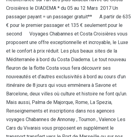
Croisières le DIADEMA * du 05 au 12 Mars 2017 Un
passager payant = un passager gratuit** A partir de 635
€ pour le premier passager et 135 € seulement pour le
second Voyages Chabannes et Costa Croisières vous
proposent une offre exceptionnelle et incroyable, le Luxe
et le confort à prix réduit. Les plus beaux sites de la
Méditerranée à bord du Costa Diadema. Le tout nouveau
fleuron de la flotte Costa vous fera découvrir ses
nouveautés et d’autres exclusivités à bord au cours d’un
itinéraire de 8 jours qui vous emmènera à Savone et
Barcelone, deux villes où culture et histoire ne font qu’un.
Mais aussi, Palma de Majorque, Rome, La Spezia,
Renseignements et inscriptions dans nos agences
voyages Chabannes de Annonay , Tournon , Valence Les
Cars du Vivarais vous proposent en supplément le
transport transfert vers le Port de Marseille ou sur nos