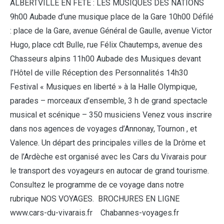
ALBERTVILLE EN FÊTE : LES MUSIQUES DES NATIONS
9h00 Aubade d’une musique place de la Gare 10h00 Défilé
: place de la Gare, avenue Général de Gaulle, avenue Victor
Hugo, place cdt Bulle, rue Félix Chautemps, avenue des
Chasseurs alpins 11h00 Aubade des Musiques devant
l’Hôtel de ville Réception des Personnalités 14h30
Festival « Musiques en liberté » à la Halle Olympique,
parades – morceaux d’ensemble, 3 h de grand spectacle
musical et scénique – 350 musiciens Venez vous inscrire
dans nos agences de voyages d’Annonay, Tournon , et
Valence. Un départ des principales villes de la Drôme et
de l’Ardèche est organisé avec les Cars du Vivarais pour
le transport des voyageurs en autocar de grand tourisme.
Consultez le programme de ce voyage dans notre
rubrique NOS VOYAGES. BROCHURES EN LIGNE
www.cars-du-vivarais.fr Chabannes-voyages.fr