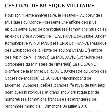
FESTIVAL DE MUSIQUE MILITAIRE
Pour son 41ème anniversaire, le Festival « Au cœur des
Musiques du Monde » présente une affiche des plus
éblouissante avec de prestigieuses formations musicales
en exclusivité à Albertville. L’AUTRICHE (Musique Bürger
Korhskapelle WINDHAAG bei PERG) La FRANCE (Musique
des Equipages de la Flotte de Toulon) L’ITALIE (Fanfare
des Alpini de Villa Nuova) La MOLDAVIE (Orchestre des
Carabiniers du Ministère de l’Intérieur) La POLOGNE
(Fanfare de la Marine) La RUSSIE (Orchestre du Corps des
Cadets de Moscou) La SUISSE (Marchingband de
Lucerne) Aubades, défilés, parades, festival de nuit, jeux
scéniques historiques et grand show artistique par de
nombreuses formations françaises et étrangères de
renommée mondiale. Dimanche 08 juillet 2018