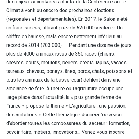
des enjeux sécuritaires actuels, de la Conférence sur le
Climat à venir ou encore des prochaines élections
(régionales et départementales). En 2017, le Salon a été
un franc succès, attirant près de 620 000 visiteurs. Un
chiffre en hausse, mais encore nettement inférieur au
record de 2014 (703 000). Pendant une dizaine de jours,
plus de 4000 animaux issus de 350 races (chiens,
chèvres, boucs, moutons, béliers, brebis, lapins, vaches,
taureaux, chevaux, poneys, ânes, porcs, chats, poissons et
tous les animaux de la basse-cour) défilent dans une
ambiance de fête. À l’heure où l’agriculture occupe une
large place dans l’actualité, la « plus grande ferme de
France » propose le thème « L’agriculture : une passion,
des ambitions ». Cette thématique donnera l’occasion
d’aborder toutes les composantes du secteur : formation,
savoir-faire, métiers, innovations… Venez vous inscrire