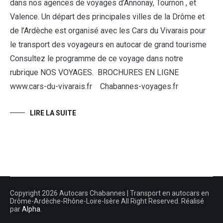
dans nos agences de voyages d’Annonay, Tournon , et
Valence. Un départ des principales villes de la Drôme et
de l’Ardèche est organisé avec les Cars du Vivarais pour
le transport des voyageurs en autocar de grand tourisme
Consultez le programme de ce voyage dans notre
rubrique NOS VOYAGES. BROCHURES EN LIGNE
www.cars-du-vivarais.fr Chabannes-voyages.fr
LIRE LA SUITE
Copyright 2026 Autocars Chabannes | Transport en autocars en
Drôme-Ardèche-Rhône-Loire-Isère All Right Reserved. Réalisé
par
Alpha
.