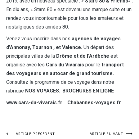
2019, avec un nouveau spectacle : «
Stars 80 & Friends
« .
En dix ans, « Stars 80 » est devenu une marque culte et un
rendez-vous incontournable pour tous les amateurs et
nostalgiques des années 80.
Venez vous inscrire dans nos
agences de voyages
d’Annonay, Tournon , et Valence.
Un départ des
principales villes de la
Drôme et de l’Ardèche
est
organisé avec les
Cars du Vivarais
pour le
transport
des voyageurs en autocar de grand tourisme.
Consultez le programme de ce voyage dans notre
rubrique
NOS VOYAGES
.
BROCHURES EN LIGNE
www.cars-du-vivarais.fr Chabannes-voyages.fr
ARTICLE PRÉCÉDENT
ARTICLE SUIVANT