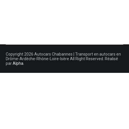
Copyright 2026 Autocars Chabannes | Transport en autocars en
Drôme-Ardèche-Rhône-Loire-Isère All Right Reserved. Réalisé
par
Alpha
.