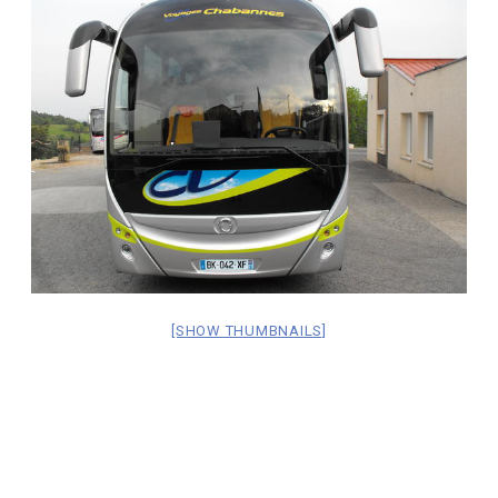
[SHOW THUMBNAILS]